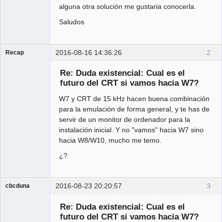
alguna otra solución me gustaria conocerla.
Saludos
2016-08-16 14:36:26
2
Recap
Administrator
Re: Duda existencial: Cual es el
Offline
futuro del CRT si vamos hacia W7?
W7 y CRT de 15 kHz hacen buena combinación
para la emulación de forma general, y te has de
servir de un monitor de ordenador para la
instalación inicial. Y no "vamos" hacia W7 sino
hacia W8/W10, mucho me temo.
¿?
2016-08-23 20:20:57
3
cbcduna
Member
Re: Duda existencial: Cual es el
Offline
futuro del CRT si vamos hacia W7?