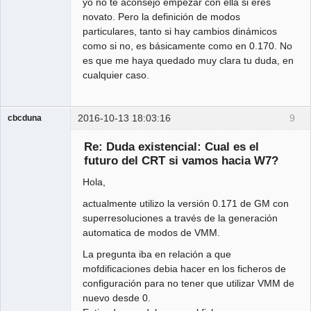
yo no te aconsejo empezar con ella si eres
novato. Pero la definición de modos
particulares, tanto si hay cambios dinámicos
como si no, es básicamente como en 0.170. No
es que me haya quedado muy clara tu duda, en
cualquier caso.
2016-10-13 18:03:16
9
cbcduna
Member
Re: Duda existencial: Cual es el
Offline
futuro del CRT si vamos hacia W7?
Hola,
actualmente utilizo la versión 0.171 de GM con
superresoluciones a través de la generación
automatica de modos de VMM.
La pregunta iba en relación a que
mofdificaciones debia hacer en los ficheros de
configuración para no tener que utilizar VMM de
nuevo desde 0.