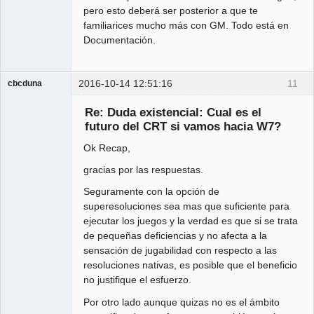
pero esto deberá ser posterior a que te
familiarices mucho más con GM. Todo está en
Documentación.
2016-10-14 12:51:16
11
cbcduna
Member
Re: Duda existencial: Cual es el
Offline
futuro del CRT si vamos hacia W7?
Ok Recap,
gracias por las respuestas.
Seguramente con la opción de
superesoluciones sea mas que suficiente para
ejecutar los juegos y la verdad es que si se trata
de pequeñas deficiencias y no afecta a la
sensación de jugabilidad con respecto a las
resoluciones nativas, es posible que el beneficio
no justifique el esfuerzo.
Por otro lado aunque quizas no es el ámbito