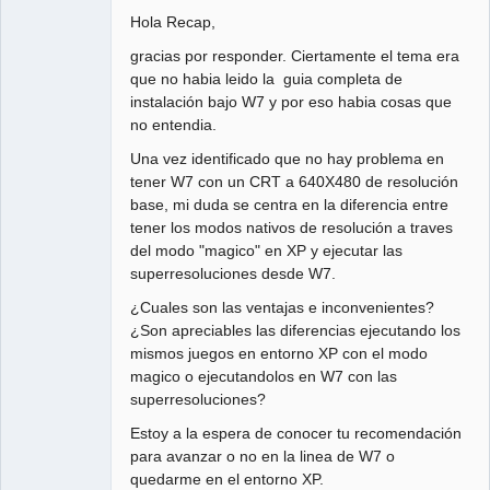
Hola Recap,
gracias por responder. Ciertamente el tema era
que no habia leido la guia completa de
instalación bajo W7 y por eso habia cosas que
no entendia.
Una vez identificado que no hay problema en
tener W7 con un CRT a 640X480 de resolución
base, mi duda se centra en la diferencia entre
tener los modos nativos de resolución a traves
del modo "magico" en XP y ejecutar las
superresoluciones desde W7.
¿Cuales son las ventajas e inconvenientes?
¿Son apreciables las diferencias ejecutando los
mismos juegos en entorno XP con el modo
magico o ejecutandolos en W7 con las
superresoluciones?
Estoy a la espera de conocer tu recomendación
para avanzar o no en la linea de W7 o
quedarme en el entorno XP.