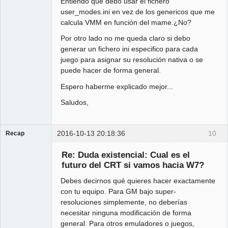
Entiendo que debo usar el fichero
user_modes.ini en vez de los genericos que me
calcula VMM en función del mame.¿No?
Por otro lado no me queda claro si debo
generar un fichero ini especifico para cada
juego para asignar su resolución nativa o se
puede hacer de forma general.
Espero haberme explicado mejor...
Saludos,
2016-10-13 20:18:36
10
Recap
Administrator
Re: Duda existencial: Cual es el
Offline
futuro del CRT si vamos hacia W7?
Debes decirnos qué quieres hacer exactamente
con tu equipo. Para GM bajo super-
resoluciones simplemente, no deberías
necesitar ninguna modificación de forma
general. Para otros emuladores o juegos,