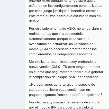
entorno mixto aunque no tengo claro que el
esfuerzo en las configuraciones personalizadas
por cada juego justifique el beneficio extraido.
Este tema quizas habrá que estudiarlo mas en
detalle.
Por otro lado el tema de ASIO, no tengo claro si
realmente hay que ir a ese modelo
sistematicamente porque cada vez que
avanzamos en actualizar las versiones de
mame y GM es necesario arastrar todos los
complementos de compilación asociados.
Me explico, ahora mismo estoy probando la
nueva versión GM 0.178 pero tengo que tener
en cuenta que seguramente tendre que generar
la compilación del bloque ASIO por separado.
¿No podriamos generar alguna especie de
standart que libere cada versión con un
paquete digamos "recomendado" de opciones?
Por otro yo soy usuraio del sistema de control
por el modulo IPP para puerto paralelo, al