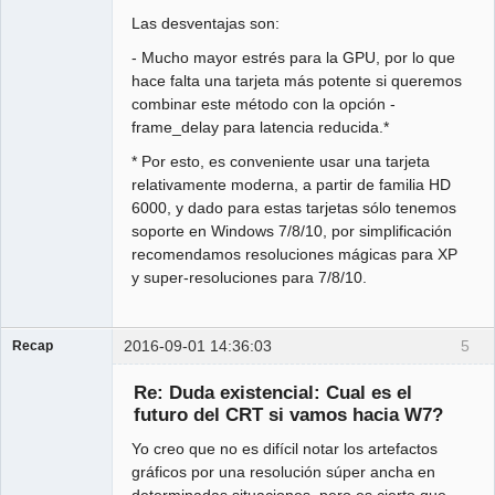
Las desventajas son:
- Mucho mayor estrés para la GPU, por lo que
hace falta una tarjeta más potente si queremos
combinar este método con la opción -
frame_delay para latencia reducida.*
* Por esto, es conveniente usar una tarjeta
relativamente moderna, a partir de familia HD
6000, y dado para estas tarjetas sólo tenemos
soporte en Windows 7/8/10, por simplificación
recomendamos resoluciones mágicas para XP
y super-resoluciones para 7/8/10.
2016-09-01 14:36:03
5
Recap
Administrator
Re: Duda existencial: Cual es el
Offline
futuro del CRT si vamos hacia W7?
Yo creo que no es difícil notar los artefactos
gráficos por una resolución súper ancha en
determinadas situaciones, pero es cierto que,