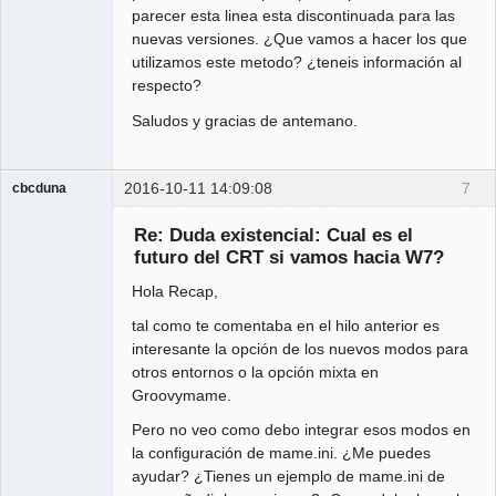
parecer esta linea esta discontinuada para las
nuevas versiones. ¿Que vamos a hacer los que
utilizamos este metodo? ¿teneis información al
respecto?
Saludos y gracias de antemano.
2016-10-11 14:09:08
7
cbcduna
Member
Re: Duda existencial: Cual es el
Offline
futuro del CRT si vamos hacia W7?
Hola Recap,
tal como te comentaba en el hilo anterior es
interesante la opción de los nuevos modos para
otros entornos o la opción mixta en
Groovymame.
Pero no veo como debo integrar esos modos en
la configuración de mame.ini. ¿Me puedes
ayudar? ¿Tienes un ejemplo de mame.ini de