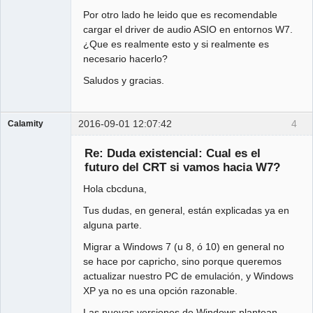
Por otro lado he leido que es recomendable
cargar el driver de audio ASIO en entornos W7.
¿Que es realmente esto y si realmente es
necesario hacerlo?
Saludos y gracias.
2016-09-01 12:07:42
4
Calamity
Administrator
Re: Duda existencial: Cual es el
Offline
futuro del CRT si vamos hacia W7?
Hola cbcduna,
Tus dudas, en general, están explicadas ya en
alguna parte.
Migrar a Windows 7 (u 8, ó 10) en general no
se hace por capricho, sino porque queremos
actualizar nuestro PC de emulación, y Windows
XP ya no es una opción razonable.
Las nuevas versiones de Windows plantean