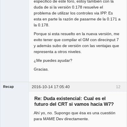
especifico de este foro, estoy también con la
duda de si la versión 0.178 resuelve el
problema de utilizar los controles via IPP. Es
esta en parte la razón de pasarme de la 0.171 a
la 0.178.
Porque si esta resuelto en la nueva versión, me
evito tener que compilar el GM con direcinput 7
y además subo de versión con las ventajas que
representa a otros niveles.
¿Me puedes ayudar?
Gracias.
2016-10-14 17:05:40
12
Recap
Administrator
Re: Duda existencial: Cual es el
Offline
futuro del CRT si vamos hacia W7?
Ahí yo, no. Supongo que ésa es una cuestión
para MAME Dev directamente.