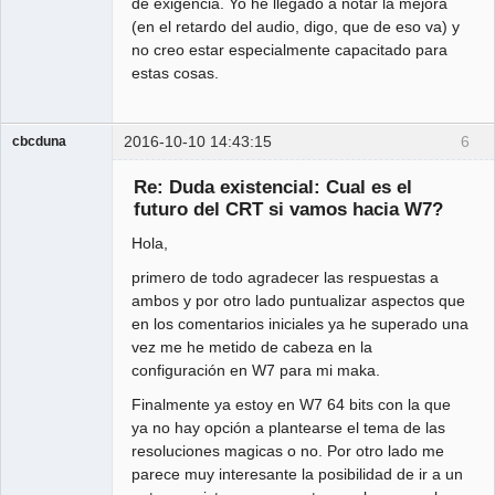
de exigencia. Yo he llegado a notar la mejora
(en el retardo del audio, digo, que de eso va) y
no creo estar especialmente capacitado para
estas cosas.
2016-10-10 14:43:15
6
cbcduna
Member
Re: Duda existencial: Cual es el
Offline
futuro del CRT si vamos hacia W7?
Hola,
primero de todo agradecer las respuestas a
ambos y por otro lado puntualizar aspectos que
en los comentarios iniciales ya he superado una
vez me he metido de cabeza en la
configuración en W7 para mi maka.
Finalmente ya estoy en W7 64 bits con la que
ya no hay opción a plantearse el tema de las
resoluciones magicas o no. Por otro lado me
parece muy interesante la posibilidad de ir a un