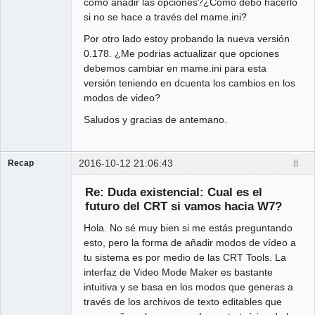
como añadir las opciones?¿Como debo hacerlo
si no se hace a través del mame.ini?
Por otro lado estoy probando la nueva versión
0.178. ¿Me podrias actualizar que opciones
debemos cambiar en mame.ini para esta
versión teniendo en dcuenta los cambios en los
modos de video?
Saludos y gracias de antemano.
2016-10-12 21:06:43
8
Recap
Administrator
Re: Duda existencial: Cual es el
Offline
futuro del CRT si vamos hacia W7?
Hola. No sé muy bien si me estás preguntando
esto, pero la forma de añadir modos de vídeo a
tu sistema es por medio de las CRT Tools. La
interfaz de Video Mode Maker es bastante
intuitiva y se basa en los modos que generas a
través de los archivos de texto editables que