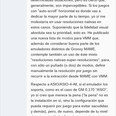
generalmente, son imperceptibles. Si los juegos
con "auto-scroll" horizontal es donde vas a
dedicar la mayor parte de tu tiempo, yo sí me
molestaría en usar resoluciones nativas en
estos casos. Suponiendo que la fidelidad visual
absoluta sea tu prioridad, esto es. He publicado
una nueva
lista de modos
para VMM que,
además de considerar buena parte de los
emuladores distintos de Groovy MAME,
contemple también un uso de éste mixto
"resoluciones nativas-super-resoluciones", para,
con sólo un puñado (o dos) de modos, definir
manualmente la resolución por juego sin
recurrir a la extracción desde MAME con VMM.
Respecto a ASIO/ASIO-4-All, si el emulador los
soporta, como es el caso de GM 0.170 "ASIO",
yo sí creo que merece la pena ("la pena" no es
la instalación en sí, sino la configuración que
pueda requerir por juego para evitar sacudidas
y demás), pero, de nuevo, depende de tu nivel