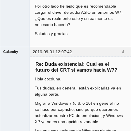
Por otro lado he leido que es recomendable
cargar el driver de audio ASIO en entornos W7.
¿Que es realmente esto y si realmente es
necesario hacerlo?
Saludos y gracias.
2016-09-01 12:07:42
4
Calamity
Administrator
Re: Duda existencial: Cual es el
Offline
futuro del CRT si vamos hacia W7?
Hola cbcduna,
Tus dudas, en general, están explicadas ya en
alguna parte.
Migrar a Windows 7 (u 8, ó 10) en general no
se hace por capricho, sino porque queremos
actualizar nuestro PC de emulación, y Windows
XP ya no es una opción razonable.
Las nuevas versiones de Windows plantean