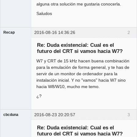
alguna otra solución me gustaria conocerla.
Saludos
2016-08-16 14:36:26
2
Recap
Administrator
Re: Duda existencial: Cual es el
Offline
futuro del CRT si vamos hacia W7?
W7 y CRT de 15 kHz hacen buena combinación
para la emulación de forma general, y te has de
servir de un monitor de ordenador para la
instalación inicial. Y no "vamos" hacia W7 sino
hacia W8/W10, mucho me temo.
¿?
2016-08-23 20:20:57
3
cbcduna
Member
Re: Duda existencial: Cual es el
Offline
futuro del CRT si vamos hacia W7?