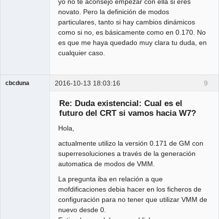
yo no te aconsejo empezar con ella si eres
novato. Pero la definición de modos
particulares, tanto si hay cambios dinámicos
como si no, es básicamente como en 0.170. No
es que me haya quedado muy clara tu duda, en
cualquier caso.
2016-10-13 18:03:16
9
cbcduna
Member
Re: Duda existencial: Cual es el
Offline
futuro del CRT si vamos hacia W7?
Hola,
actualmente utilizo la versión 0.171 de GM con
superresoluciones a través de la generación
automatica de modos de VMM.
La pregunta iba en relación a que
mofdificaciones debia hacer en los ficheros de
configuración para no tener que utilizar VMM de
nuevo desde 0.