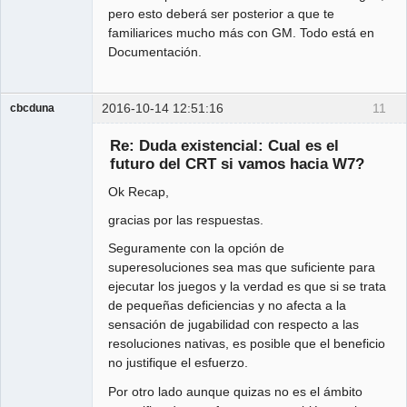
pero esto deberá ser posterior a que te
familiarices mucho más con GM. Todo está en
Documentación.
2016-10-14 12:51:16
11
cbcduna
Member
Re: Duda existencial: Cual es el
Offline
futuro del CRT si vamos hacia W7?
Ok Recap,
gracias por las respuestas.
Seguramente con la opción de
superesoluciones sea mas que suficiente para
ejecutar los juegos y la verdad es que si se trata
de pequeñas deficiencias y no afecta a la
sensación de jugabilidad con respecto a las
resoluciones nativas, es posible que el beneficio
no justifique el esfuerzo.
Por otro lado aunque quizas no es el ámbito