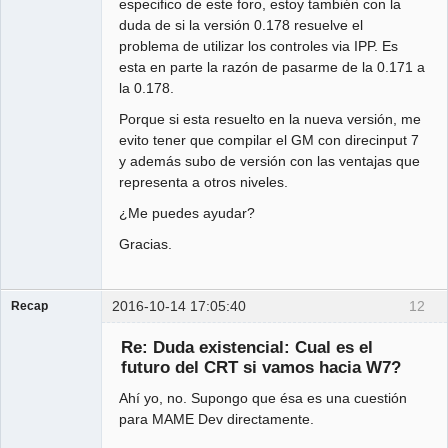
especifico de este foro, estoy también con la
duda de si la versión 0.178 resuelve el
problema de utilizar los controles via IPP. Es
esta en parte la razón de pasarme de la 0.171 a
la 0.178.
Porque si esta resuelto en la nueva versión, me
evito tener que compilar el GM con direcinput 7
y además subo de versión con las ventajas que
representa a otros niveles.
¿Me puedes ayudar?
Gracias.
2016-10-14 17:05:40
12
Recap
Administrator
Re: Duda existencial: Cual es el
Offline
futuro del CRT si vamos hacia W7?
Ahí yo, no. Supongo que ésa es una cuestión
para MAME Dev directamente.