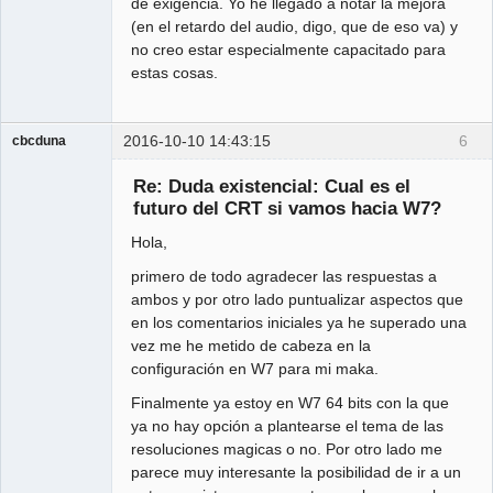
de exigencia. Yo he llegado a notar la mejora
(en el retardo del audio, digo, que de eso va) y
no creo estar especialmente capacitado para
estas cosas.
2016-10-10 14:43:15
6
cbcduna
Member
Re: Duda existencial: Cual es el
Offline
futuro del CRT si vamos hacia W7?
Hola,
primero de todo agradecer las respuestas a
ambos y por otro lado puntualizar aspectos que
en los comentarios iniciales ya he superado una
vez me he metido de cabeza en la
configuración en W7 para mi maka.
Finalmente ya estoy en W7 64 bits con la que
ya no hay opción a plantearse el tema de las
resoluciones magicas o no. Por otro lado me
parece muy interesante la posibilidad de ir a un