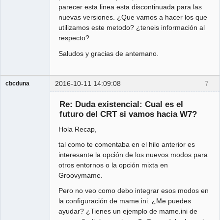
parecer esta linea esta discontinuada para las
nuevas versiones. ¿Que vamos a hacer los que
utilizamos este metodo? ¿teneis información al
respecto?
Saludos y gracias de antemano.
2016-10-11 14:09:08
7
cbcduna
Member
Re: Duda existencial: Cual es el
Offline
futuro del CRT si vamos hacia W7?
Hola Recap,
tal como te comentaba en el hilo anterior es
interesante la opción de los nuevos modos para
otros entornos o la opción mixta en
Groovymame.
Pero no veo como debo integrar esos modos en
la configuración de mame.ini. ¿Me puedes
ayudar? ¿Tienes un ejemplo de mame.ini de