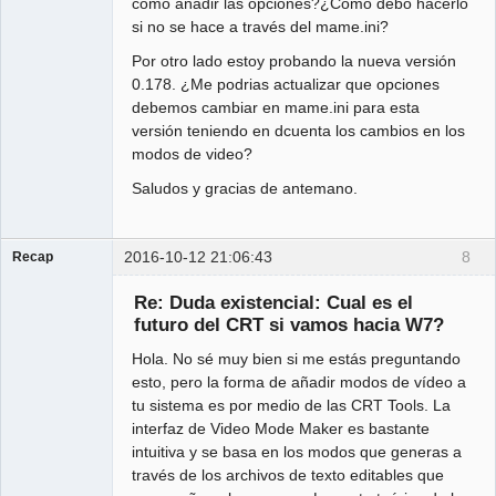
como añadir las opciones?¿Como debo hacerlo
si no se hace a través del mame.ini?
Por otro lado estoy probando la nueva versión
0.178. ¿Me podrias actualizar que opciones
debemos cambiar en mame.ini para esta
versión teniendo en dcuenta los cambios en los
modos de video?
Saludos y gracias de antemano.
2016-10-12 21:06:43
8
Recap
Administrator
Re: Duda existencial: Cual es el
Offline
futuro del CRT si vamos hacia W7?
Hola. No sé muy bien si me estás preguntando
esto, pero la forma de añadir modos de vídeo a
tu sistema es por medio de las CRT Tools. La
interfaz de Video Mode Maker es bastante
intuitiva y se basa en los modos que generas a
través de los archivos de texto editables que