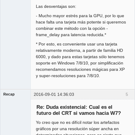
Las desventajas son:
- Mucho mayor estrés para la GPU, por lo que
hace falta una tarjeta más potente si queremos
combinar este método con la opción -
frame_delay para latencia reducida.*
* Por esto, es conveniente usar una tarjeta
relativamente moderna, a partir de familia HD
6000, y dado para estas tarjetas sólo tenemos
soporte en Windows 7/8/10, por simplificación
recomendamos resoluciones mágicas para XP
y super-resoluciones para 7/8/10.
2016-09-01 14:36:03
5
Recap
Administrator
Re: Duda existencial: Cual es el
Offline
futuro del CRT si vamos hacia W7?
Yo creo que no es difícil notar los artefactos
gráficos por una resolución súper ancha en
determinadas situaciones, pero es cierto que,