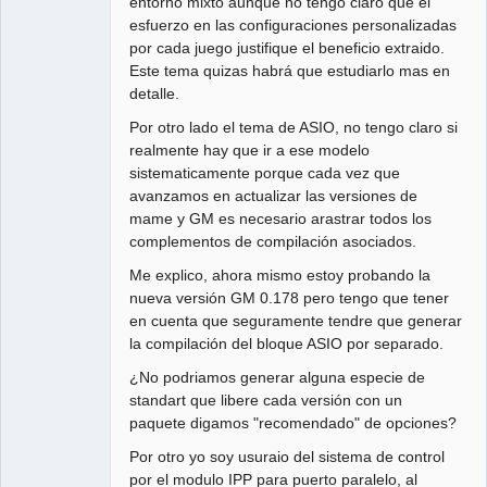
entorno mixto aunque no tengo claro que el
esfuerzo en las configuraciones personalizadas
por cada juego justifique el beneficio extraido.
Este tema quizas habrá que estudiarlo mas en
detalle.
Por otro lado el tema de ASIO, no tengo claro si
realmente hay que ir a ese modelo
sistematicamente porque cada vez que
avanzamos en actualizar las versiones de
mame y GM es necesario arastrar todos los
complementos de compilación asociados.
Me explico, ahora mismo estoy probando la
nueva versión GM 0.178 pero tengo que tener
en cuenta que seguramente tendre que generar
la compilación del bloque ASIO por separado.
¿No podriamos generar alguna especie de
standart que libere cada versión con un
paquete digamos "recomendado" de opciones?
Por otro yo soy usuraio del sistema de control
por el modulo IPP para puerto paralelo, al