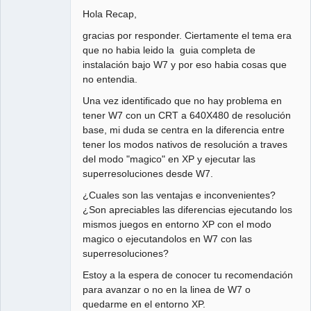
Hola Recap,
gracias por responder. Ciertamente el tema era
que no habia leido la guia completa de
instalación bajo W7 y por eso habia cosas que
no entendia.
Una vez identificado que no hay problema en
tener W7 con un CRT a 640X480 de resolución
base, mi duda se centra en la diferencia entre
tener los modos nativos de resolución a traves
del modo "magico" en XP y ejecutar las
superresoluciones desde W7.
¿Cuales son las ventajas e inconvenientes?
¿Son apreciables las diferencias ejecutando los
mismos juegos en entorno XP con el modo
magico o ejecutandolos en W7 con las
superresoluciones?
Estoy a la espera de conocer tu recomendación
para avanzar o no en la linea de W7 o
quedarme en el entorno XP.