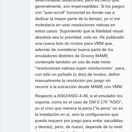
generalmente, son imperceptibles. Si los juegos
con "auto-scroll" horizontal es donde vas a
dedicar la mayor parte de tu tiempo, yo sí me
molestaría en usar resoluciones nativas en
estos casos. Suponiendo que la fidelidad visual
absoluta sea tu prioridad, esto es. He publicado
una nueva
lista de modos
para VMM que,
además de considerar buena parte de los
emuladores distintos de Groovy MAME,
contemple también un uso de éste mixto
"resoluciones nativas-super-resoluciones", para,
con sólo un puñado (o dos) de modos, definir
manualmente la resolución por juego sin
recurrir a la extracción desde MAME con VMM.
Respecto a ASIO/ASIO-4-All, si el emulador los
soporta, como es el caso de GM 0.170 "ASIO",
yo sí creo que merece la pena ("la pena" no es
la instalación en sí, sino la configuración que
pueda requerir por juego para evitar sacudidas
y demás), pero, de nuevo, depende de tu nivel