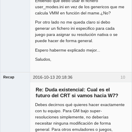
Entiendo que debo usar el fichero
user_modes.ini en vez de los genericos que me
calcula VMM en función del mame.¿No?
Por otro lado no me queda claro si debo
generar un fichero ini especifico para cada
juego para asignar su resolución nativa o se
puede hacer de forma general.
Espero haberme explicado mejor...
Saludos,
2016-10-13 20:18:36
10
Recap
Administrator
Re: Duda existencial: Cual es el
Offline
futuro del CRT si vamos hacia W7?
Debes decirnos qué quieres hacer exactamente
con tu equipo. Para GM bajo super-
resoluciones simplemente, no deberías
necesitar ninguna modificación de forma
general. Para otros emuladores o juegos,