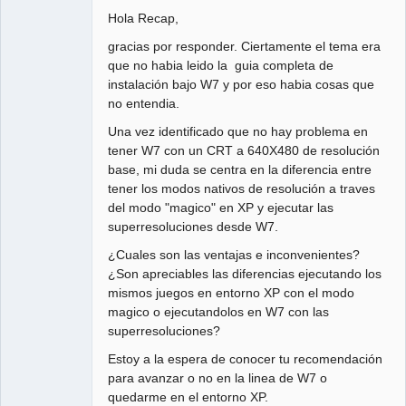
Hola Recap,
gracias por responder. Ciertamente el tema era
que no habia leido la guia completa de
instalación bajo W7 y por eso habia cosas que
no entendia.
Una vez identificado que no hay problema en
tener W7 con un CRT a 640X480 de resolución
base, mi duda se centra en la diferencia entre
tener los modos nativos de resolución a traves
del modo "magico" en XP y ejecutar las
superresoluciones desde W7.
¿Cuales son las ventajas e inconvenientes?
¿Son apreciables las diferencias ejecutando los
mismos juegos en entorno XP con el modo
magico o ejecutandolos en W7 con las
superresoluciones?
Estoy a la espera de conocer tu recomendación
para avanzar o no en la linea de W7 o
quedarme en el entorno XP.