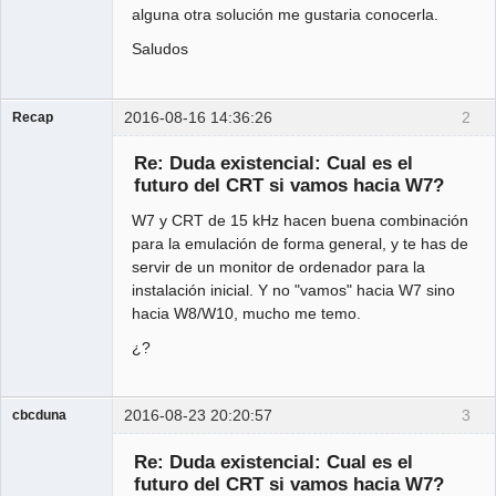
alguna otra solución me gustaria conocerla.
Saludos
2016-08-16 14:36:26
2
Recap
Administrator
Re: Duda existencial: Cual es el
Offline
futuro del CRT si vamos hacia W7?
W7 y CRT de 15 kHz hacen buena combinación
para la emulación de forma general, y te has de
servir de un monitor de ordenador para la
instalación inicial. Y no "vamos" hacia W7 sino
hacia W8/W10, mucho me temo.
¿?
2016-08-23 20:20:57
3
cbcduna
Member
Re: Duda existencial: Cual es el
Offline
futuro del CRT si vamos hacia W7?