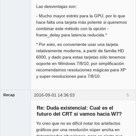
Las desventajas son:
- Mucho mayor estrés para la GPU, por lo que
hace falta una tarjeta más potente si queremos
combinar este método con la opción -
frame_delay para latencia reducida.*
* Por esto, es conveniente usar una tarjeta
relativamente moderna, a partir de familia HD
6000, y dado para estas tarjetas sólo tenemos
soporte en Windows 7/8/10, por simplificación
recomendamos resoluciones mágicas para XP
y super-resoluciones para 7/8/10.
2016-09-01 14:36:03
5
Recap
Administrator
Re: Duda existencial: Cual es el
Offline
futuro del CRT si vamos hacia W7?
Yo creo que no es difícil notar los artefactos
gráficos por una resolución súper ancha en
determinadas situaciones, pero es cierto que,