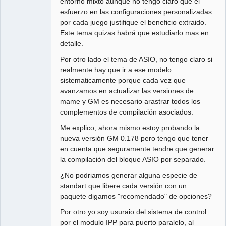
entorno mixto aunque no tengo claro que el
esfuerzo en las configuraciones personalizadas
por cada juego justifique el beneficio extraido.
Este tema quizas habrá que estudiarlo mas en
detalle.
Por otro lado el tema de ASIO, no tengo claro si
realmente hay que ir a ese modelo
sistematicamente porque cada vez que
avanzamos en actualizar las versiones de
mame y GM es necesario arastrar todos los
complementos de compilación asociados.
Me explico, ahora mismo estoy probando la
nueva versión GM 0.178 pero tengo que tener
en cuenta que seguramente tendre que generar
la compilación del bloque ASIO por separado.
¿No podriamos generar alguna especie de
standart que libere cada versión con un
paquete digamos "recomendado" de opciones?
Por otro yo soy usuraio del sistema de control
por el modulo IPP para puerto paralelo, al