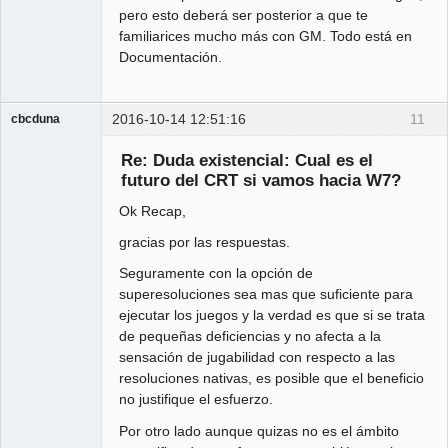
pero esto deberá ser posterior a que te
familiarices mucho más con GM. Todo está en
Documentación.
2016-10-14 12:51:16
11
cbcduna
Member
Re: Duda existencial: Cual es el
Offline
futuro del CRT si vamos hacia W7?
Ok Recap,
gracias por las respuestas.
Seguramente con la opción de
superesoluciones sea mas que suficiente para
ejecutar los juegos y la verdad es que si se trata
de pequeñas deficiencias y no afecta a la
sensación de jugabilidad con respecto a las
resoluciones nativas, es posible que el beneficio
no justifique el esfuerzo.
Por otro lado aunque quizas no es el ámbito