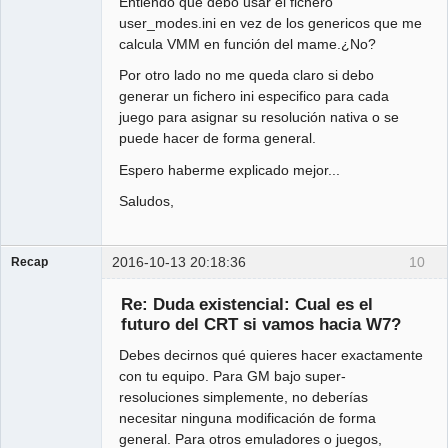
Entiendo que debo usar el fichero
user_modes.ini en vez de los genericos que me
calcula VMM en función del mame.¿No?
Por otro lado no me queda claro si debo
generar un fichero ini especifico para cada
juego para asignar su resolución nativa o se
puede hacer de forma general.
Espero haberme explicado mejor...
Saludos,
2016-10-13 20:18:36
10
Recap
Administrator
Re: Duda existencial: Cual es el
Offline
futuro del CRT si vamos hacia W7?
Debes decirnos qué quieres hacer exactamente
con tu equipo. Para GM bajo super-
resoluciones simplemente, no deberías
necesitar ninguna modificación de forma
general. Para otros emuladores o juegos,