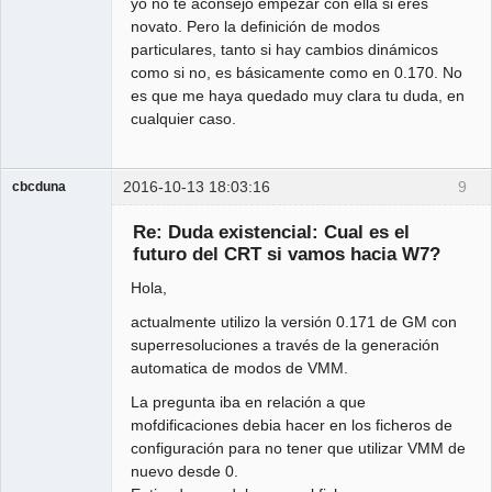
yo no te aconsejo empezar con ella si eres
novato. Pero la definición de modos
particulares, tanto si hay cambios dinámicos
como si no, es básicamente como en 0.170. No
es que me haya quedado muy clara tu duda, en
cualquier caso.
2016-10-13 18:03:16
9
cbcduna
Member
Re: Duda existencial: Cual es el
Offline
futuro del CRT si vamos hacia W7?
Hola,
actualmente utilizo la versión 0.171 de GM con
superresoluciones a través de la generación
automatica de modos de VMM.
La pregunta iba en relación a que
mofdificaciones debia hacer en los ficheros de
configuración para no tener que utilizar VMM de
nuevo desde 0.