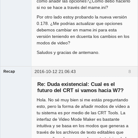
como añadir las opciones?¿Como debo hacerlo
si no se hace a través del mame.ini?
Por otro lado estoy probando la nueva versión
0.178. ¿Me podrias actualizar que opciones
debemos cambiar en mame.ini para esta
versión teniendo en dcuenta los cambios en los
modos de video?
Saludos y gracias de antemano.
2016-10-12 21:06:43
8
Recap
Administrator
Re: Duda existencial: Cual es el
Offline
futuro del CRT si vamos hacia W7?
Hola. No sé muy bien si me estás preguntando
esto, pero la forma de añadir modos de vídeo a
tu sistema es por medio de las CRT Tools. La
interfaz de Video Mode Maker es bastante
intuitiva y se basa en los modos que generas a
través de los archivos de texto editables que