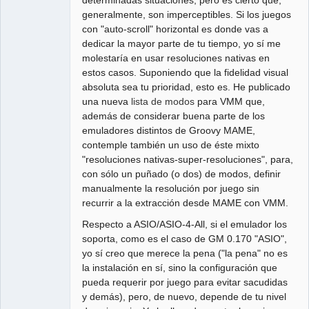
generalmente, son imperceptibles. Si los juegos
con "auto-scroll" horizontal es donde vas a
dedicar la mayor parte de tu tiempo, yo sí me
molestaría en usar resoluciones nativas en
estos casos. Suponiendo que la fidelidad visual
absoluta sea tu prioridad, esto es. He publicado
una nueva
lista de modos
para VMM que,
además de considerar buena parte de los
emuladores distintos de Groovy MAME,
contemple también un uso de éste mixto
"resoluciones nativas-super-resoluciones", para,
con sólo un puñado (o dos) de modos, definir
manualmente la resolución por juego sin
recurrir a la extracción desde MAME con VMM.
Respecto a ASIO/ASIO-4-All, si el emulador los
soporta, como es el caso de GM 0.170 "ASIO",
yo sí creo que merece la pena ("la pena" no es
la instalación en sí, sino la configuración que
pueda requerir por juego para evitar sacudidas
y demás), pero, de nuevo, depende de tu nivel