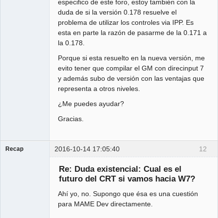
especifico de este foro, estoy también con la
duda de si la versión 0.178 resuelve el
problema de utilizar los controles via IPP. Es
esta en parte la razón de pasarme de la 0.171 a
la 0.178.
Porque si esta resuelto en la nueva versión, me
evito tener que compilar el GM con direcinput 7
y además subo de versión con las ventajas que
representa a otros niveles.
¿Me puedes ayudar?
Gracias.
2016-10-14 17:05:40
12
Recap
Administrator
Re: Duda existencial: Cual es el
Offline
futuro del CRT si vamos hacia W7?
Ahí yo, no. Supongo que ésa es una cuestión
para MAME Dev directamente.