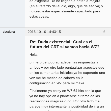
de exigencia. Yo he llegado a notar la mejora
(en el retardo del audio, digo, que de eso va) y
no creo estar especialmente capacitado para
estas cosas.
2016-10-10 14:43:15
6
cbcduna
Member
Re: Duda existencial: Cual es el
Offline
futuro del CRT si vamos hacia W7?
Hola,
primero de todo agradecer las respuestas a
ambos y por otro lado puntualizar aspectos que
en los comentarios iniciales ya he superado una
vez me he metido de cabeza en la
configuración en W7 para mi maka.
Finalmente ya estoy en W7 64 bits con la que
ya no hay opción a plantearse el tema de las
resoluciones magicas o no. Por otro lado me
parece muy interesante la posibilidad de ir a un