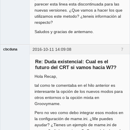
parecer esta linea esta discontinuada para las
nuevas versiones. ¿Que vamos a hacer los que
utilizamos este metodo? ¿teneis información al
respecto?
Saludos y gracias de antemano.
2016-10-11 14:09:08
7
cbcduna
Member
Re: Duda existencial: Cual es el
Offline
futuro del CRT si vamos hacia W7?
Hola Recap,
tal como te comentaba en el hilo anterior es
interesante la opción de los nuevos modos para
otros entornos o la opción mixta en
Groovymame.
Pero no veo como debo integrar esos modos en
la configuración de mame.ini. ¿Me puedes
ayudar? ¿Tienes un ejemplo de mame.ini de