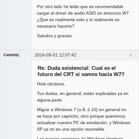
Por otro lado he leido que es recomendable
cargar el driver de audio ASIO en entornos W7.
¿Que es realmente esto y si realmente es
necesario hacerlo?
Saludos y gracias.
2016-09-01 12:07:42
4
Calamity
Administrator
Re: Duda existencial: Cual es el
Offline
futuro del CRT si vamos hacia W7?
Hola cbcduna,
Tus dudas, en general, están explicadas ya en
alguna parte.
Migrar a Windows 7 (u 8, ó 10) en general no
se hace por capricho, sino porque queremos
actualizar nuestro PC de emulación, y Windows
XP ya no es una opción razonable.
Las nuevas versiones de Windows plantean